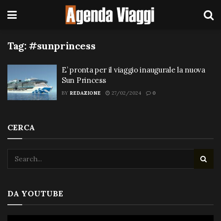
Tag:
#sunprincess
E’ pronta per il viaggio inaugurale la nuova
Sun Princess
BY
REDAZIONE
27/02/2024
0
CERCA
DA YOUTUBE
Video