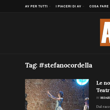
AV PER TUTTI
I PIACERI DI AV
COSA FARE
Tag:
#stefanocordella
Le no
Teatr
BY
REDAZ
Dal racc