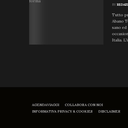
BY
REDAZ
Tutto pr
Abano Te
sano ed 
occasion
Italia. 
AGENDAVIAGGI
COLLABORA CON NOI
INFORMATIVA PRIVACY & COOKIES
DISCLAIMER