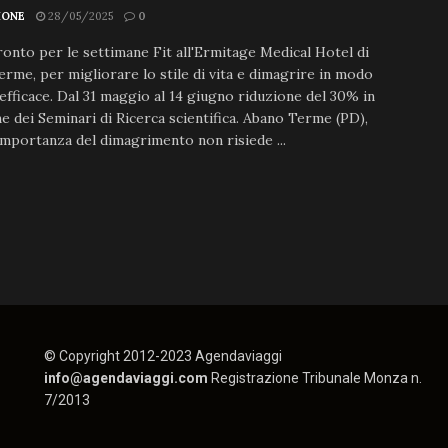
IONE
28/05/2025
0
onto per le settimane Fit all'Ermitage Medical Hotel di
rme, per migliorare lo stile di vita e dimagrire in modo
efficace. Dal 31 maggio al 14 giugno riduzione del 30% in
e dei Seminari di Ricerca scientifica. Abano Terme (PD),
L'importanza del dimagrimento non risiede ...
© Copyright 2012-2023 Agendaviaggi
info@agendaviaggi.com
Registrazione Tribunale Monza n.
7/2013