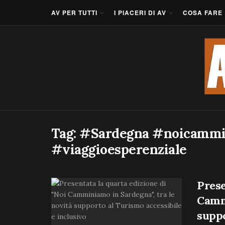
AV PER TUTTI
I PIACERI DI AV
COSA FARE
Tag:
#Sardegna #noicammi
#viaggioesperenziale
Prese
Cammi
suppo