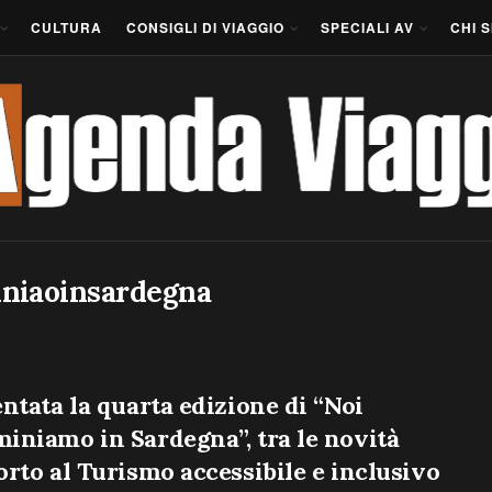
CULTURA
CONSIGLI DI VIAGGIO
SPECIALI AV
CHI 
niaoinsardegna
ntata la quarta edizione di “Noi
niamo in Sardegna”, tra le novità
rto al Turismo accessibile e inclusivo