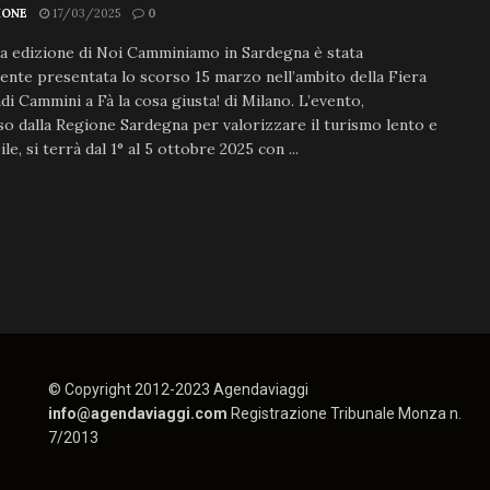
IONE
17/03/2025
0
a edizione di Noi Camminiamo in Sardegna è stata
mente presentata lo scorso 15 marzo nell’ambito della Fiera
di Cammini a Fà la cosa giusta! di Milano. L’evento,
 dalla Regione Sardegna per valorizzare il turismo lento e
le, si terrà dal 1° al 5 ottobre 2025 con ...
© Copyright 2012-2023 Agendaviaggi
info@agendaviaggi.com
Registrazione Tribunale Monza n.
7/2013