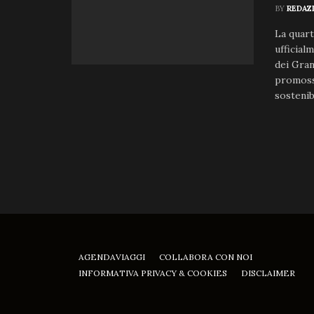
BY
REDAZ
La quart
ufficial
dei Gran
promosso
sostenibi
AGENDAVIAGGI
COLLABORA CON NOI
INFORMATIVA PRIVACY & COOKIES
DISCLAIMER