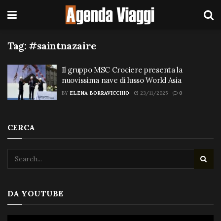
Tag:
#saintnazaire
Il gruppo MSC Crociere presenta la
nuovissima nave di lusso World Asia
BY
ELENA BORRAVICCHIO
23/11/2025
0
CERCA
DA YOUTUBE
Video