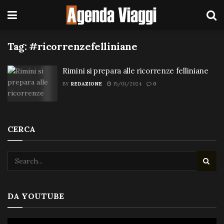
Tag:
#ricorrenzefelliniane
Rimini si prepara alle ricorrenze felliniane
BY
REDAZIONE
15/01/2024
0
CERCA
DA YOUTUBE
Video