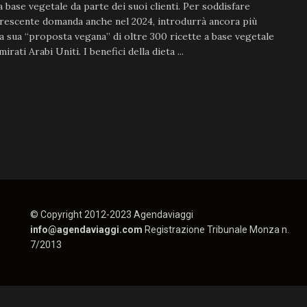
 a base vegetale da parte dei suoi clienti. Per soddisfare
rescente domanda anche nel 2024, introdurrà ancora più
lla sua “proposta vegana” di oltre 300 ricette a base vegetale
irati Arabi Uniti. I benefici della dieta ...
© Copyright 2012-2023 Agendaviaggi
info@agendaviaggi.com
Registrazione Tribunale Monza n.
7/2013