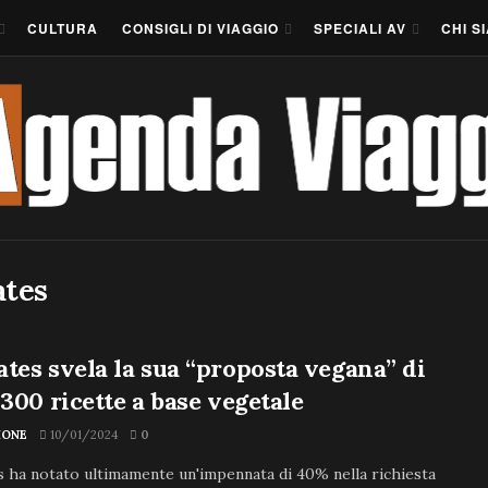
CULTURA
CONSIGLI DI VIAGGIO
SPECIALI AV
CHI S
ates
tes svela la sua “proposta vegana” di
 300 ricette a base vegetale
IONE
10/01/2024
0
 ha notato ultimamente un'impennata di 40% nella richiesta