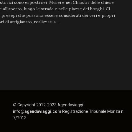
storici sono esposti nei Musei e nei Chiostri delle chiese
 all’aperto, lungo le strade e nelle piazze dei borghi. Ci
 presepi che possono essere considerati dei veri e propri
i di artigianato, realizzati a ...
© Copyright 2012-2023 Agendaviaggi
info@agendaviaggi.com
Registrazione Tribunale Monza n.
7/2013