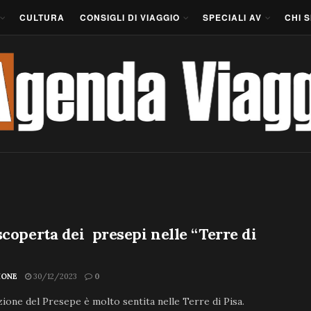
CULTURA
CONSIGLI DI VIAGGIO
SPECIALI AV
CHI 
scoperta dei presepi nelle “Terre di
IONE
30/12/2023
0
zione del Presepe è molto sentita nelle Terre di Pisa.