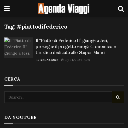
Tag:
#piattodifederico
Il “Piatto di Federico II” giunge a Jesi,
prosegue il progetto enogastronomico e
turistico dedicato allo Stupor Mundi
BY
REDAZIONE
07/04/2024
0
CERCA
DA YOUTUBE