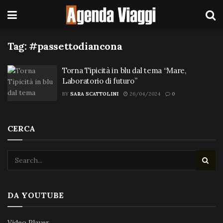
Tag:
#passettodiancona
Torna Tipicità in blu dal tema “Mare,
Laboratorio di futuro”
BY
SARA SCATTOLINI
26/04/2024
0
CERCA
DA YOUTUBE
Video Player