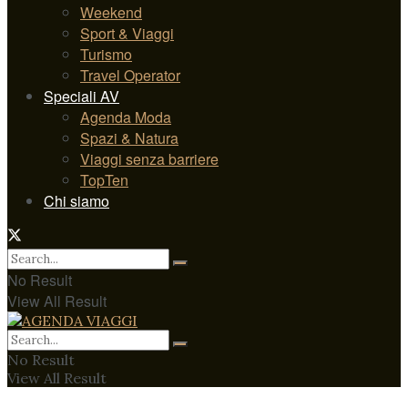
Weekend
Sport & Viaggi
Turismo
Travel Operator
Speciali AV
Agenda Moda
Spazi & Natura
Viaggi senza barriere
TopTen
Chi siamo
No Result
View All Result
No Result
View All Result