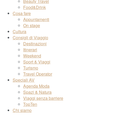
Beauty Travel
Food&Drink
Cosa fare
Appuntamenti
On stage
Cultura
Consigli di Viaggio
Destinazioni
Itinerari
Weekend
Sport & Viaggi
Turismo
Travel Operator
Speciali AV
Agenda Moda
Spazi & Natura
Viaggi senza barriere
TopTen
Chi siamo