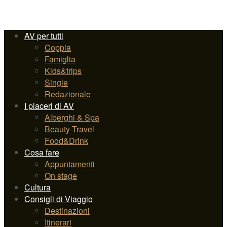
AV per tutti
Coppia
Famiglia
Kids&trips
Single
Redazionale
I piaceri di AV
Alberghi & Spa
Beauty Travel
Food&Drink
Cosa fare
Appuntamenti
On stage
Cultura
Consigli di Viaggio
Destinazioni
Itinerari