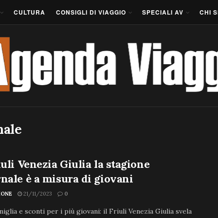
CULTURA
CONSIGLI DI VIAGGIO
SPECIALI AV
CHI 
nale
iuli Venezia Giulia la stagione
nale è a misura di giovani
IONE
21/11/2023
0
miglia e sconti per i più giovani: il Friuli Venezia Giulia svela