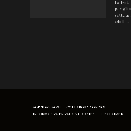
l’offert
per gli 
sette an
adulti a ..
AGENDAVIAGGI
COLLABORA CON NOI
INFORMATIVA PRIVACY & COOKIES
DISCLAIMER