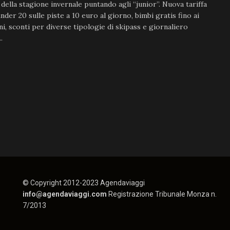
a della stagione invernale puntando agli “junior”. Nuova tariffa
under 20 sulle piste a 10 euro al giorno, bimbi gratis fino ai
ni, sconti per diverse tipologie di skipass e giornaliero
.
© Copyright 2012-2023 Agendaviaggi
info@agendaviaggi.com
Registrazione Tribunale Monza n.
7/2013