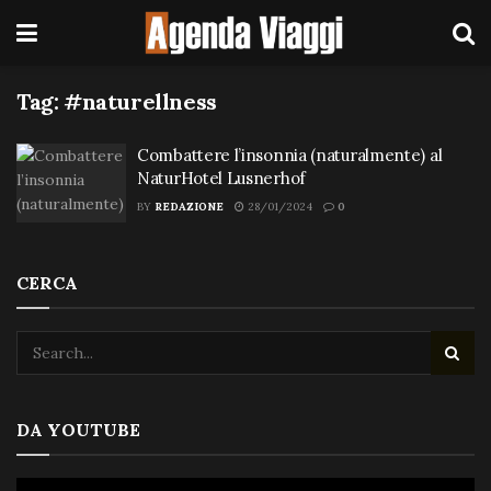
Tag:
#naturellness
Combattere l’insonnia (naturalmente) al
NaturHotel Lusnerhof
BY
REDAZIONE
28/01/2024
0
CERCA
DA YOUTUBE
Video