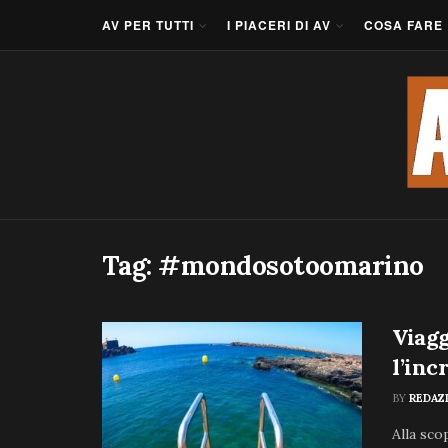
AV PER TUTTI
I PIACERI DI AV
COSA FARE
Tag:
#mondosotoomarino
Viagg
l’inc
BY
REDAZ
Alla sco