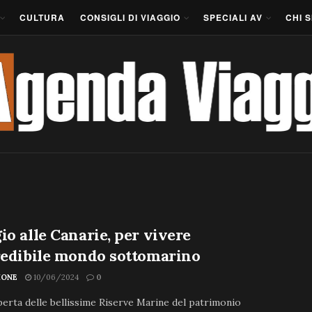
CULTURA
CONSIGLI DI VIAGGIO
SPECIALI AV
CHI 
io alle Canarie, per vivere
redibile mondo sottomarino
IONE
10/06/2024
0
perta delle bellissime Riserve Marine del patrimonio