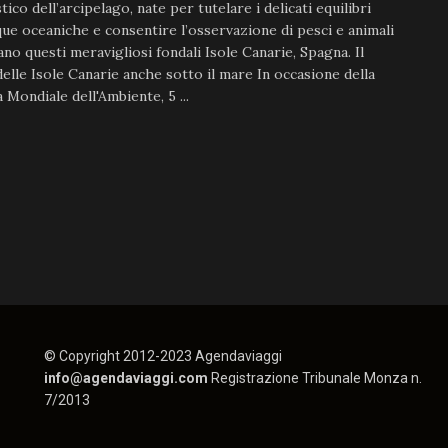
tico dell’arcipelago, nate per tutelare i delicati equilibri
que oceaniche e consentire l’osservazione di pesci e animali
ano questi meravigliosi fondali Isole Canarie, Spagna. Il
delle Isole Canarie anche sotto il mare In occasione della
 Mondiale dell'Ambiente, 5 ...
© Copyright 2012-2023 Agendaviaggi
info@agendaviaggi.com
Registrazione Tribunale Monza n.
7/2013