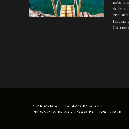
naturalis
delle ac
che abit
fascino 
Giornata
AGENDAVIAGGI
COLLABORA CON NOI
INFORMATIVA PRIVACY & COOKIES
DISCLAIMER