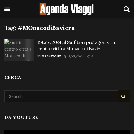
Tag:
#MOnacodiBaviera
Estate 2024: il Surf tra i protagonisti in
centro città a Monaco di Baviera
BY
REDAZIONE
11/01/2024
0
CERCA
DA YOUTUBE
Video