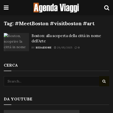
Tag:
#MeetBoston #visitboston #art
Boston: alla scoperta della città in nome
dell’Arte
BY
REDAZIONE
29/05/2025
0
CERCA
DA YOUTUBE