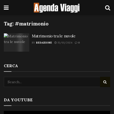
Tag:
#matrimonio
Matrimonio tra le nuvole
BY
REDAZIONE
15/03/2024
0
CERCA
DA YOUTUBE
Video