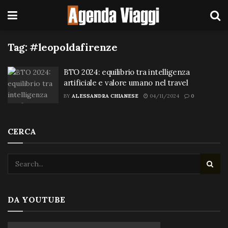
Tag:
#leopoldafirenze
BTO 2024: equilibrio tra intelligenza
artificiale e valore umano nel travel
BY
ALESSANDRA CHIANESE
04/11/2024
0
CERCA
DA YOUTUBE