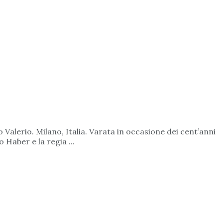
Valerio. Milano, Italia. Varata in occasione dei cent’anni
Haber e la regia ...