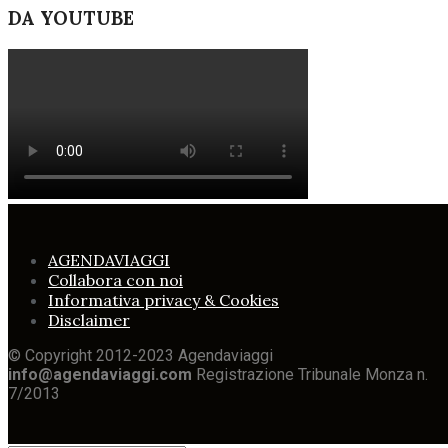
DA YOUTUBE
AGENDAVIAGGI
Collabora con noi
Informativa privacy & Cookies
Disclaimer
© Copyright 2012-2023 Agendaviaggi
info@agendaviaggi.com
Registrazione Tribunale Monza n.
7/2013