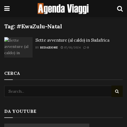
Tag:
#KwaZulu-Natal
Sette avventure (al caldo) in Sudafrica
BY
REDAZIONE
07/01/2024
0
CERCA
DA YOUTUBE