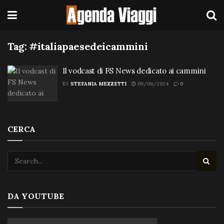
Tag:
#italiapaesedeicammini
Il vodcast di FS News dedicato ai cammini
BY
STEFANIA MEZZETTI
09/06/2024
0
CERCA
DA YOUTUBE