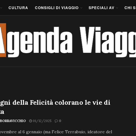
CULTURA
CONSIGLI DI VIAGGIO
SPECIALI AV
CHI 
egni della Felicità colorano le vie di
a
 BORRAVICCHIO
01/12/2025
0
ovembre al 6 gennaio (ma Felice Terrabuio, ideatore del