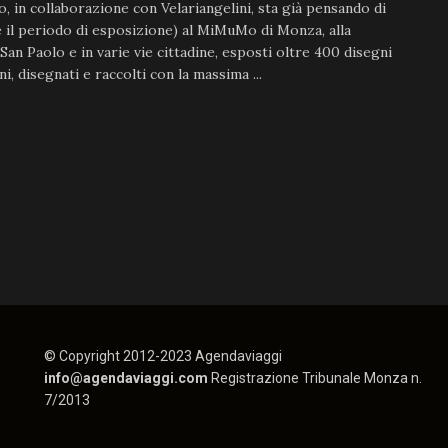
, in collaborazione con Velariangelini, sta già pensando di
 il periodo di esposizione) al MiMuMo di Monza, alla
 San Paolo e in varie vie cittadine, esposti oltre 400 disegni
ni, disegnati e raccolti con la massima ...
© Copyright 2012-2023 Agendaviaggi
info@agendaviaggi.com
Registrazione Tribunale Monza n.
7/2013