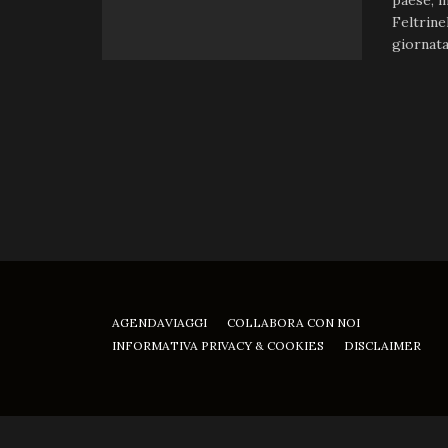
paese, in
Feltrinel
giornata
AGENDAVIAGGI
COLLABORA CON NOI
INFORMATIVA PRIVACY & COOKIES
DISCLAIMER