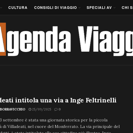
CULTURA
CONSIGLI DI VIAGGIO
SPECIALI AV
CHI 
deati intitola una via a Inge Feltrinelli
 BORRAVICCHIO
25/09/2025
0
3 settembre è stata una giornata storica per la piccola
 di Villadeati, nel cuore del Monferrato. La via principale del