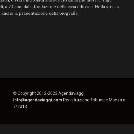
fatti, è stata intitolata alla sua cittadina più illustre, Inge
li, a 70 anni dalla fondazione della casa editrice. Nella stessa
 anche la presentazione della biografia ...
© Copyright 2012-2023 Agendaviaggi
info@agendaviaggi.com
Registrazione Tribunale Monza n.
7/2013