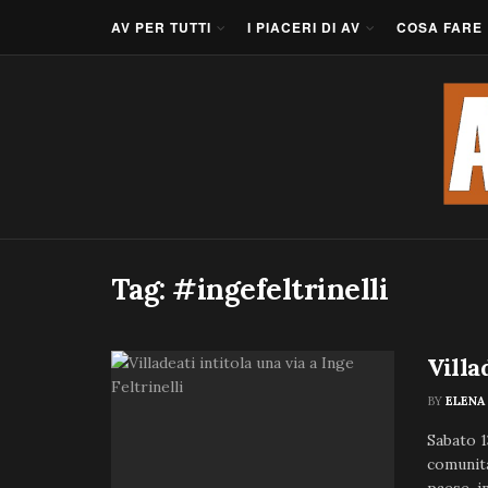
AV PER TUTTI
I PIACERI DI AV
COSA FARE
Tag:
#ingefeltrinelli
Villa
BY
ELENA
Sabato 1
comunità