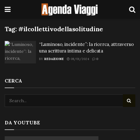
Tag:
#ilcollettivodellasolitudine
“Luminoso, incidente”: la ricerca, attraverso
una scrittura intima e delicata
BY
REDAZIONE
08/01/2024
0
CERCA
DA YOUTUBE