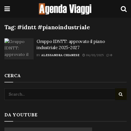
Tag:
#idntt #pianoindustriale
Gruppo IDNTT: approvato il piano
industriale 2025-2027
BY
ALESSANDRA CHIANESE
04/03/2025
0
CERCA
DA YOUTUBE