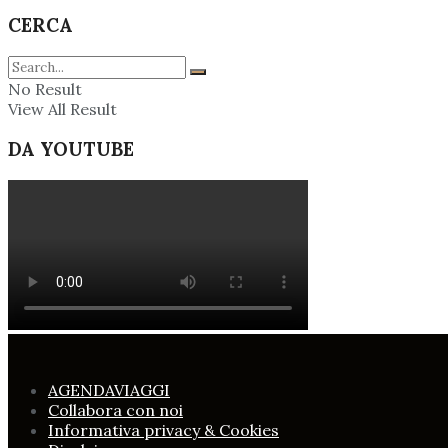
CERCA
No Result
View All Result
DA YOUTUBE
AGENDAVIAGGI
Collabora con noi
Informativa privacy & Cookies