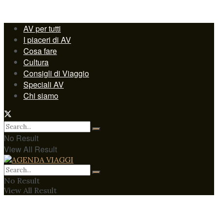
AV per tutti
I piaceri di AV
Cosa fare
Cultura
Consigli di Viaggio
Speciali AV
Chi siamo
No Result
View All Result
No Result
View All Result