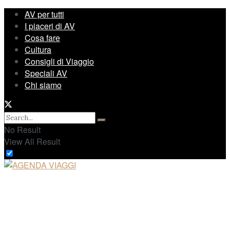
AV per tutti
I piaceri di AV
Cosa fare
Cultura
Consigli di Viaggio
Speciali AV
Chi siamo
No Result
View All Result