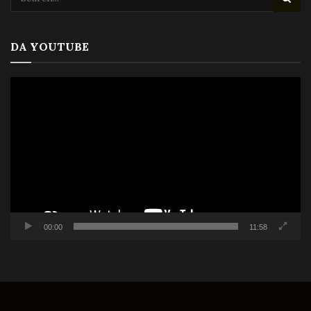
DA YOUTUBE
Video
Player
00:00
11:58