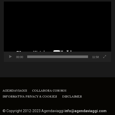
Video
Player
00:00
11:58
AGENDAVIAGGI
COLLABORA CON NOI
INFORMATIVA PRIVACY & COOKIES
DISCLAIMER
© Copyright 2012-2023 Agendaviaggi
info@agendaviaggi.com