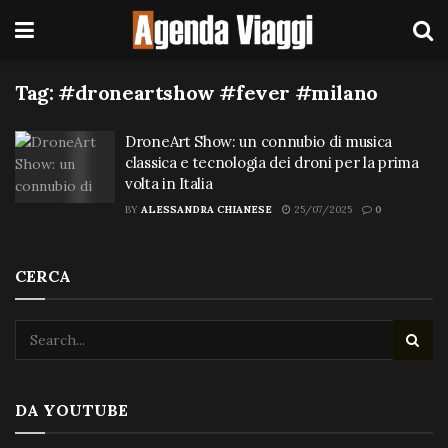
Tag:
#droneartshow #fever #milano
DroneArt Show: un connubio di musica
classica e tecnologia dei droni per la prima
volta in Italia
BY
ALESSANDRA CHIANESE
25/07/2025
0
CERCA
DA YOUTUBE