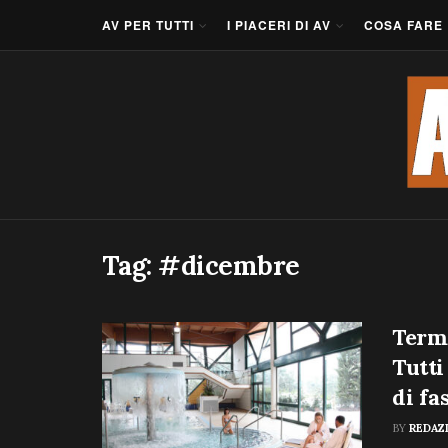
AV PER TUTTI
I PIACERI DI AV
COSA FARE
Tag:
#dicembre
Terme
Tutti
di fa
BY
REDAZ