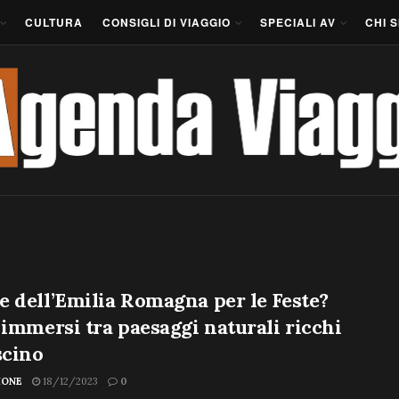
CULTURA
CONSIGLI DI VIAGGIO
SPECIALI AV
CHI 
 dell’Emilia Romagna per le Feste?
 immersi tra paesaggi naturali ricchi
scino
IONE
18/12/2023
0