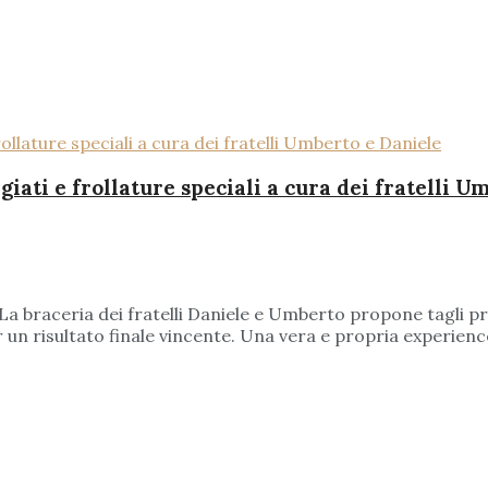
egiati e frollature speciali a cura dei fratelli 
a braceria dei fratelli Daniele e Umberto propone tagli preg
r un risultato finale vincente. Una vera e propria experience