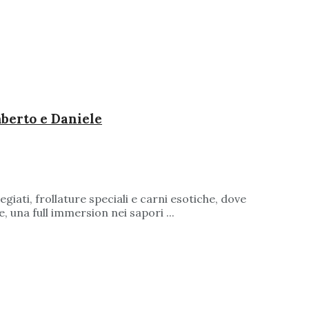
Umberto e Daniele
iati, frollature speciali e carni esotiche, dove
, una full immersion nei sapori ...