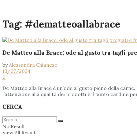
Tag:
#dematteoallabrace
De Matteo alla Brace: ode al gusto tra tagli pr
by
Alessandra Chianese
13/07/2024
0
De Matteo alla Brace è un’ode al gusto pieno della carne. L
l’attenzione alla qualità dei prodotti è il punto cardine pe
CERCA
No Result
View All Result