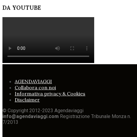
DA YOUTUBE
AGENDAVIAGGI
Collabora con noi
Informativa privacy & Cookies
Disclaimer
© Copyright 2012-2023 Agendaviaggi
info@agendaviaggi.com
Registrazione Tribunale Monza n.
7/2013