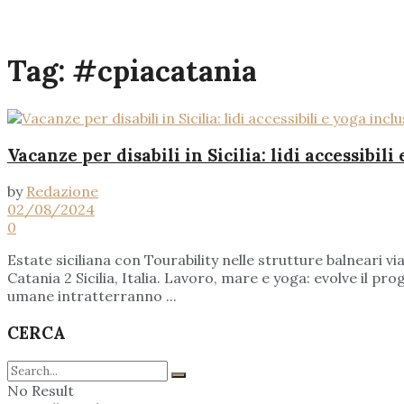
Tag:
#cpiacatania
Vacanze per disabili in Sicilia: lidi accessibili
by
Redazione
02/08/2024
0
Estate siciliana con Tourability nelle strutture balneari via
Catania 2 Sicilia, Italia. Lavoro, mare e yoga: evolve il pro
umane intratterranno ...
CERCA
No Result