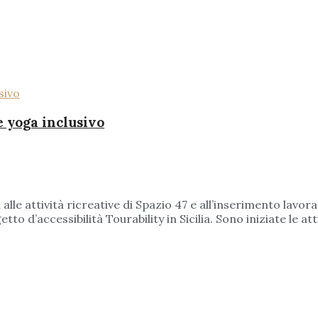
 e yoga inclusivo
 alle attività ricreative di Spazio 47 e all’inserimento lavor
getto d’accessibilità Tourability in Sicilia. Sono iniziate le 