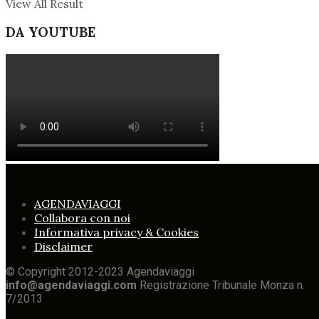
View All Result
DA YOUTUBE
AGENDAVIAGGI
Collabora con noi
Informativa privacy & Cookies
Disclaimer
© Copyright 2012-2023 Agendaviaggi
info@agendaviaggi.com
Registrazione Tribunale Monza n.
7/2013