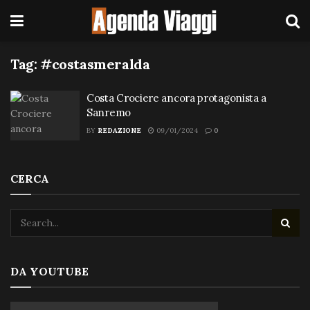
Tag:
#costasmeralda
Costa Crociere ancora protagonista a
Sanremo
BY
REDAZIONE
09/01/2024
0
CERCA
DA YOUTUBE