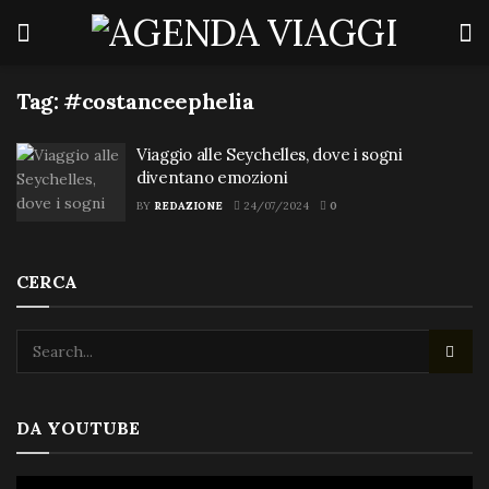
Tag:
#costanceephelia
Viaggio alle Seychelles, dove i sogni
diventano emozioni
BY
REDAZIONE
24/07/2024
0
CERCA
DA YOUTUBE
Video