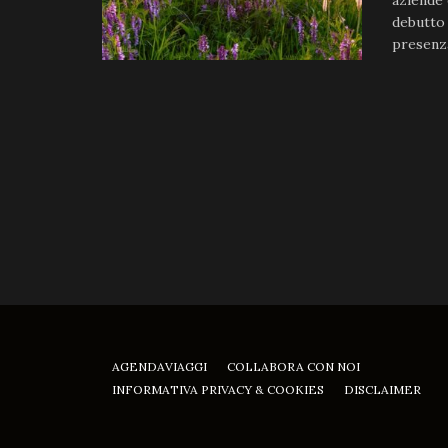
aziende e
debutto 
presenza
AGENDAVIAGGI
COLLABORA CON NOI
INFORMATIVA PRIVACY & COOKIES
DISCLAIMER