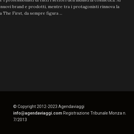
 i professionisti di tutti i settori dell’industria cosmetica. Al
nuovi brand e prodotti, mentre tra i protagonisti rinnova la
 The First, da sempre figura ...
© Copyright 2012-2023 Agendaviaggi
info@agendaviaggi.com
Registrazione Tribunale Monza n.
7/2013