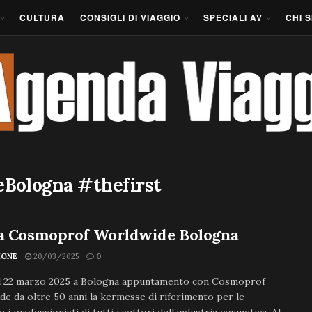
CULTURA
CONSIGLI DI VIAGGIO
SPECIALI AV
CHI 
Bologna #thefirst
ia Cosmoprof Worldwide Bologna
IONE
20/03/2025
0
al 22 marzo 2025 a Bologna appuntamento con Cosmoprof
e da oltre 50 anni la kermesse di riferimento per le