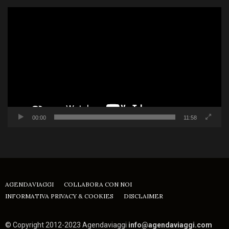
Video
Player
00:00
11:58
AGENDAVIAGGI
COLLABORA CON NOI
INFORMATIVA PRIVACY & COOKIES
DISCLAIMER
© Copyright 2012-2023 Agendaviaggi
info@agendaviaggi.com