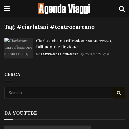
Tag:
#ciarlatani #teatrocarcano
Ciarlatani: una riflessione su successo,
fallimento e finzione
BY
ALESSANDRA CHIANESE
07/11/2025
0
CERCA
DA YOUTUBE