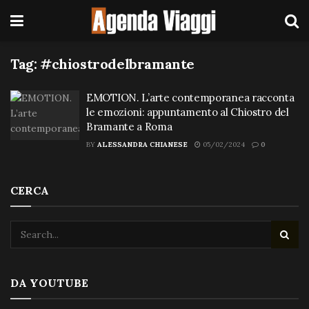
Tag:
#chiostrodelbramante
EMOTION. L’arte contemporanea racconta
le emozioni: appuntamento al Chiostro del
Bramante a Roma
BY
ALESSANDRA CHIANESE
05/02/2024
0
CERCA
DA YOUTUBE