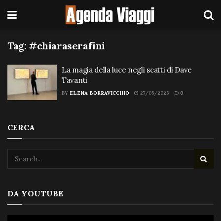
Tag:
#chiaraserafini
La magia della luce negli scatti di Dave
Tavanti
BY
ELENA BORRAVICCHIO
27/05/2025
0
CERCA
DA YOUTUBE
Video