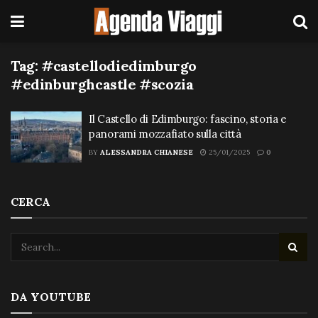
Tag:
#castellodiedimburgo
#edinburghcastle #scozia
Il Castello di Edimburgo: fascino, storia e
panorami mozzafiato sulla città
BY
ALESSANDRA CHIANESE
25/01/2025
0
CERCA
DA YOUTUBE