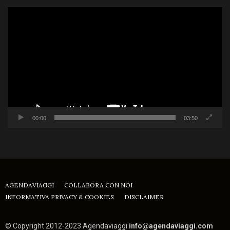
Video
Player
00:00
03:50
AGENDAVIAGGI
COLLABORA CON NOI
INFORMATIVA PRIVACY & COOKIES
DISCLAIMER
© Copyright 2012-2023 Agendaviaggi
info@agendaviaggi.com