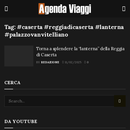
Tag:
#caserta #reggiadicaserta #lanterna
#palazzovanvitelliano
Torna a splendere la “lanterna” della Reggia
di Caserta
BY
REDAZIONE
11/02/2025
0
CERCA
DA YOUTUBE