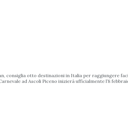
, consiglia otto destinazioni in Italia per raggiungere facil
Carnevale ad Ascoli Piceno inizierà ufficialmente l’8 febbraio,