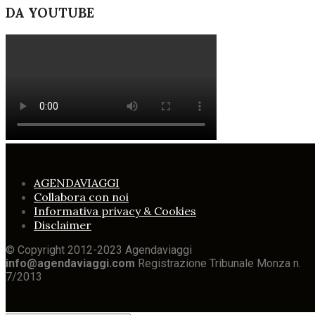
DA YOUTUBE
AGENDAVIAGGI
Collabora con noi
Informativa privacy & Cookies
Disclaimer
© Copyright 2012-2023 Agendaviaggi
info@agendaviaggi.com
Registrazione Tribunale Monza n.
7/2013