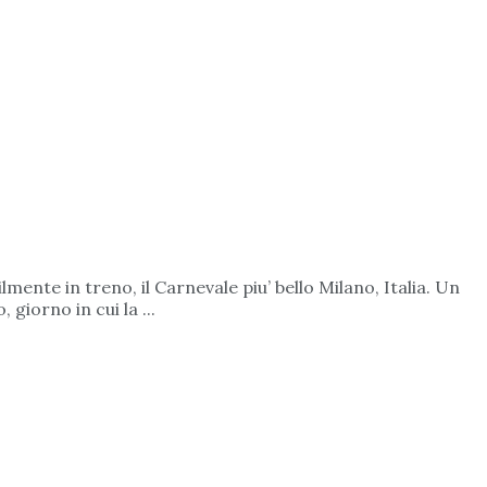
mente in treno, il Carnevale piu’ bello Milano, Italia. Un
 giorno in cui la ...