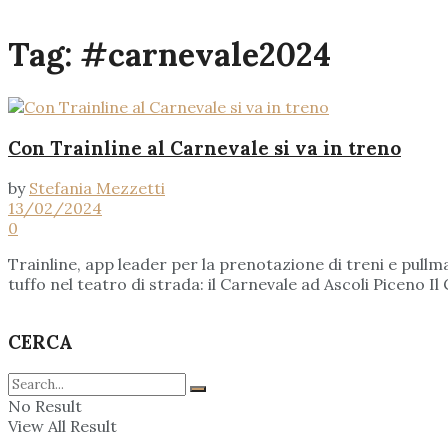
Tag:
#carnevale2024
Con Trainline al Carnevale si va in treno
by
Stefania Mezzetti
13/02/2024
0
Trainline, app leader per la prenotazione di treni e pullman
tuffo nel teatro di strada: il Carnevale ad Ascoli Piceno Il 
CERCA
No Result
View All Result