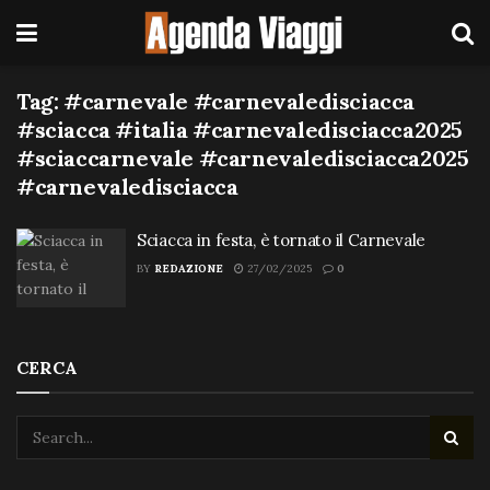
Tag:
#carnevale #carnevaledisciacca
#sciacca #italia #carnevaledisciacca2025
#sciaccarnevale #carnevaledisciacca2025
#carnevaledisciacca
Sciacca in festa, è tornato il Carnevale
BY
REDAZIONE
27/02/2025
0
CERCA