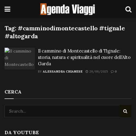
Tag:
#camminodimontecastello #tignale
#altogarda
Il cammino di Montecastello di Tignale:
storia, natura e spiritualità nel cuore dell’Alto
Garda
BY
ALESSANDRA CHIANESE
29/09/2025
0
CERCA
DA YOUTUBE