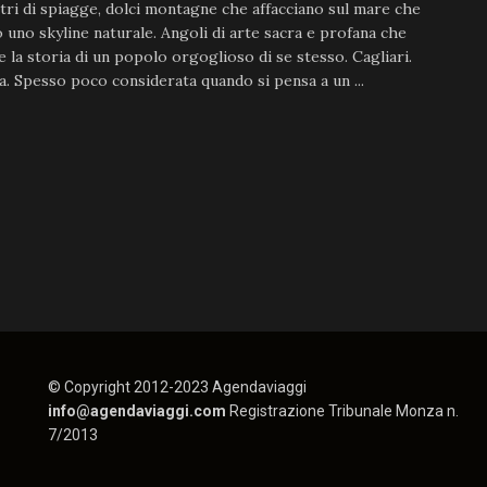
ri di spiagge, dolci montagne che affacciano sul mare che
 uno skyline naturale. Angoli di arte sacra e profana che
 la storia di un popolo orgoglioso di se stesso. Cagliari.
. Spesso poco considerata quando si pensa a un ...
© Copyright 2012-2023 Agendaviaggi
info@agendaviaggi.com
Registrazione Tribunale Monza n.
7/2013