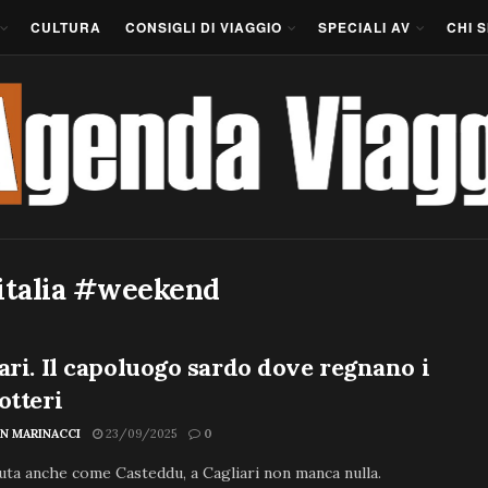
CULTURA
CONSIGLI DI VIAGGIO
SPECIALI AV
CHI 
italia #weekend
ari. Il capoluogo sardo dove regnano i
otteri
N MARINACCI
23/09/2025
0
ta anche come Casteddu, a Cagliari non manca nulla.