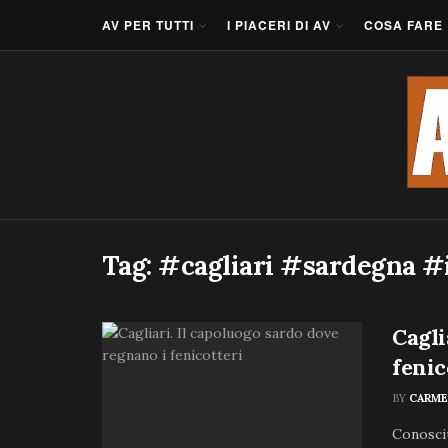
AV PER TUTTI
I PIACERI DI AV
COSA FARE
Tag:
#cagliari #sardegna #
Cagli
fenic
BY
CARME
Conosciu