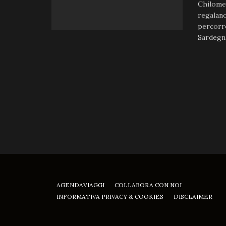
Chilomet
regalano
percorre
Sardegna
AGENDAVIAGGI
COLLABORA CON NOI
INFORMATIVA PRIVACY & COOKIES
DISCLAIMER