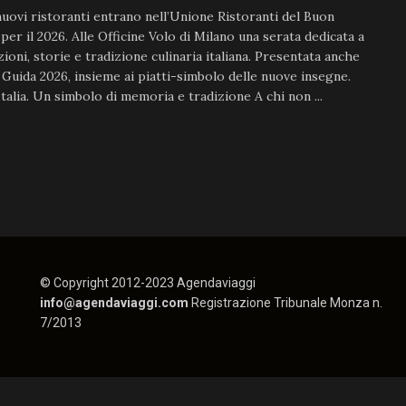
uovi ristoranti entrano nell’Unione Ristoranti del Buon
per il 2026. Alle Officine Volo di Milano una serata dedicata a
ioni, storie e tradizione culinaria italiana. Presentata anche
 Guida 2026, insieme ai piatti-simbolo delle nuove insegne.
Italia. Un simbolo di memoria e tradizione A chi non ...
© Copyright 2012-2023 Agendaviaggi
info@agendaviaggi.com
Registrazione Tribunale Monza n.
7/2013