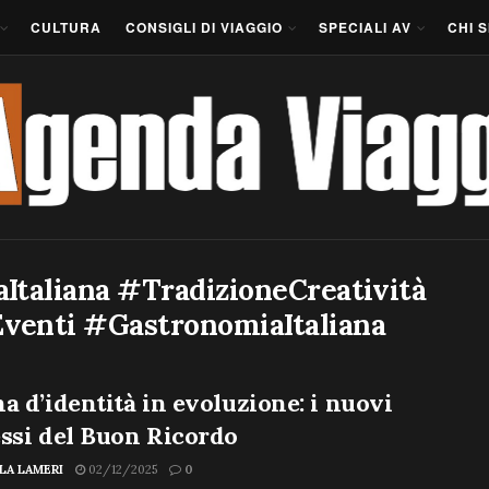
CULTURA
CONSIGLI DI VIAGGIO
SPECIALI AV
CHI 
taliana #TradizioneCreatività
venti #GastronomiaItaliana
a d’identità in evoluzione: i nuovi
ssi del Buon Ricordo
LA LAMERI
02/12/2025
0