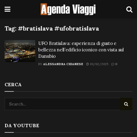
Tag:
#bratislava #ufobratislava
UFO Bratislava: esperienza di gusto e
bellezza nell’edificio iconico con vista sul
Danubio
BY
ALESSANDRA CHIANESE
03/02/2025
0
CERCA
DA YOUTUBE