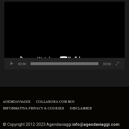
Video
Player
00:00
03:50
AGENDAVIAGGI
COLLABORA CON NOI
INFORMATIVA PRIVACY & COOKIES
DISCLAIMER
© Copyright 2012-2023 Agendaviaggi
info@agendaviaggi.com