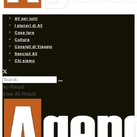
AV per tutti
I piaceri di AV
Cosa fare
Cultura
Consigli di Viaggio
Speciali AV
Chi siamo
No Result
View All Result