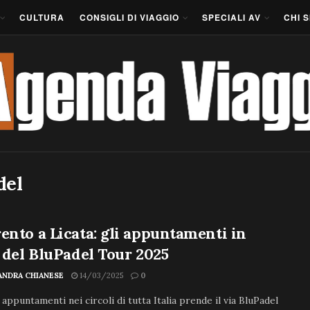
CULTURA
CONSIGLI DI VIAGGIO
SPECIALI AV
CHI 
del
ento a Licata: gli appuntamenti in
a del BluPadel Tour 2025
ANDRA CHIANESE
14/03/2025
0
appuntamenti nei circoli di tutta Italia prende il via BluPadel