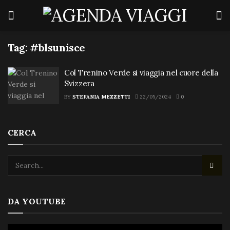
Tag:
#blsunisce
Col Trenino Verde si viaggia nel cuore della
Svizzera
BY
STEFANIA MEZZETTI
22/05/2024
0
CERCA
DA YOUTUBE
Video