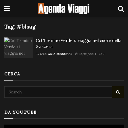
Tag:
#blsag
Col Trenino Verde si viaggia nel cuore della
Svizzera
BY
STEFANIA MEZZETTI
22/05/2024
0
CERCA
DA YOUTUBE
Video